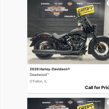
2026 Harley-Davidson®
Deadwood™
O'Fallon, IL
Call for Pri