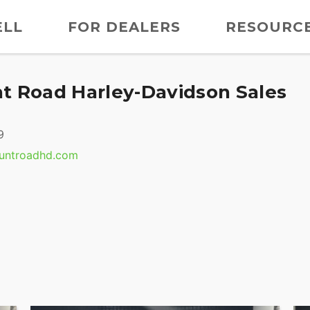
ELL
FOR DEALERS
RESOURC
t Road Harley-Davidson Sales
9
untroadhd.com