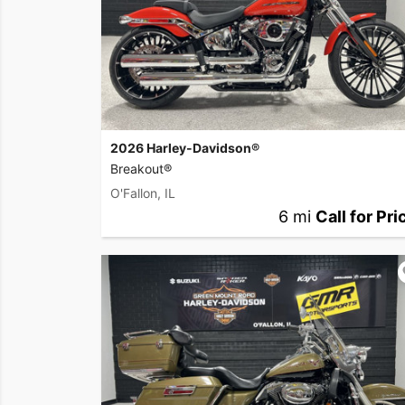
2026 Harley-Davidson®
Breakout®
O'Fallon, IL
6 mi
Call for Pri