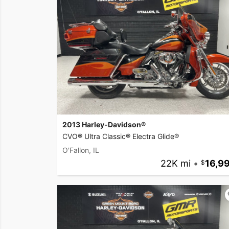
2013 Harley-Davidson®
CVO® Ultra Classic® Electra Glide®
O'Fallon, IL
22K mi
•
16,9